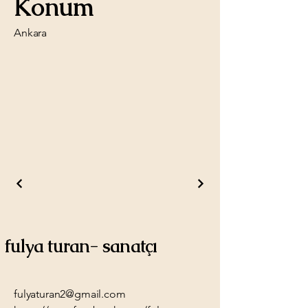
Konum
Ankara
fulya turan- sanatçı
fulyaturan2@gmail.com