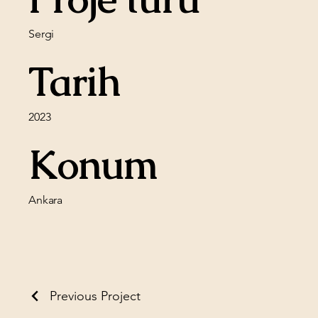
Sergi
Tarih
2023
Konum
Ankara
Previous Project